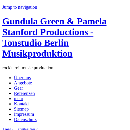
Jump to navigation
Gundula Green & Pamela
Stanford Productions -
Tonstudio Berlin
Musikproduktion
rock'n'roll music production
Über uns
Angebote
Gear
Referenzen
mehr
Kontakt
Sitemap
Impressum
Datenschutz
Tags / Tätigkeiten /