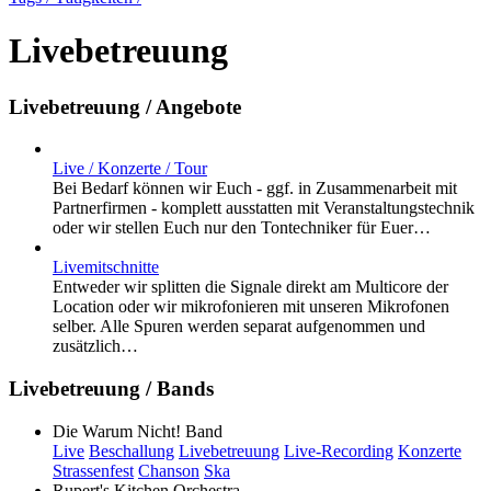
Livebetreuung
Livebetreuung / Angebote
Live / Konzerte / Tour
Bei Bedarf können wir Euch - ggf. in Zusammenarbeit mit
Partnerfirmen - komplett ausstatten mit Veranstaltungstechnik
oder wir stellen Euch nur den Tontechniker für Euer…
Livemitschnitte
Entweder wir splitten die Signale direkt am Multicore der
Location oder wir mikrofonieren mit unseren Mikrofonen
selber. Alle Spuren werden separat aufgenommen und
zusätzlich…
Livebetreuung / Bands
Die Warum Nicht! Band
Live
Beschallung
Livebetreuung
Live-Recording
Konzerte
Strassenfest
Chanson
Ska
Rupert's Kitchen Orchestra